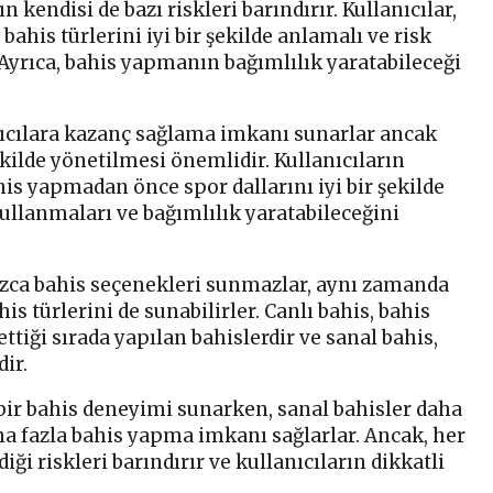
 kendisi de bazı riskleri barındırır. Kullanıcılar,
ahis türlerini iyi bir şekilde anlamalı ve risk
 Ayrıca, bahis yapmanın bağımlılık yaratabileceği
nıcılara kazanç sağlama imkanı sunarlar ancak
ekilde yönetilmesi önemlidir. Kullanıcıların
ahis yapmadan önce spor dallarını iyi bir şekilde
kullanmaları ve bağımlılık yaratabileceğini
nızca bahis seçenekleri sunmazlar, aynı zamanda
his türlerini de sunabilirler. Canlı bahis, bahis
iği sırada yapılan bahislerdir ve sanal bahis,
ir.
 bir bahis deneyimi sunarken, sanal bahisler daha
aha fazla bahis yapma imkanı sağlarlar. Ancak, her
iği riskleri barındırır ve kullanıcıların dikkatli