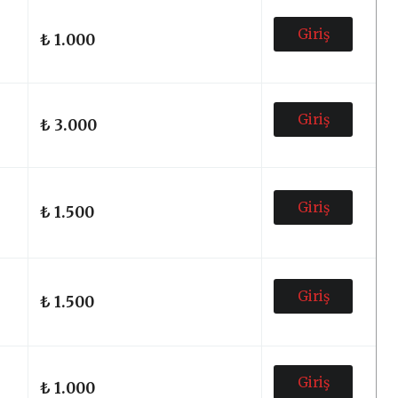
Giriş
₺ 1.000
Giriş
₺ 3.000
Giriş
₺ 1.500
Giriş
₺ 1.500
Giriş
₺ 1.000