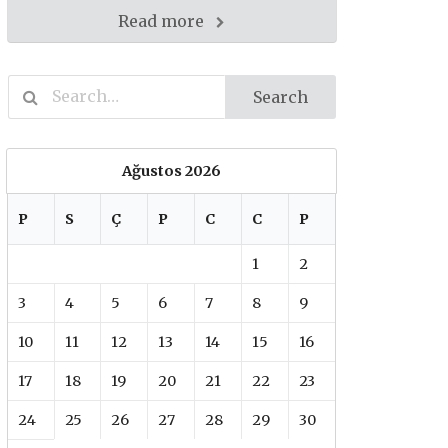
Read more
Search
Ağustos 2026
P
S
Ç
P
C
C
P
1
2
3
4
5
6
7
8
9
10
11
12
13
14
15
16
17
18
19
20
21
22
23
24
25
26
27
28
29
30