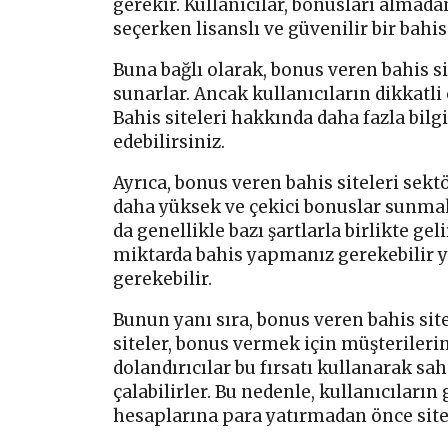
gerekir. Kullanıcılar, bonusları almada
seçerken lisanslı ve güvenilir bir bahis
Buna bağlı olarak, bonus veren bahis si
sunarlar. Ancak kullanıcıların dikkatli
Bahis siteleri hakkında daha fazla bilgi
edebilirsiniz.
Ayrıca, bonus veren bahis siteleri sekt
daha yüksek ve çekici bonuslar sunmak 
da genellikle bazı şartlarla birlikte gel
miktarda bahis yapmanız gerekebilir ya
gerekebilir.
Bunun yanı sıra, bonus veren bahis sitel
siteler, bonus vermek için müşterileri
dolandırıcılar bu fırsatı kullanarak sah
çalabilirler. Bu nedenle, kullanıcıların 
hesaplarına para yatırmadan önce sitey