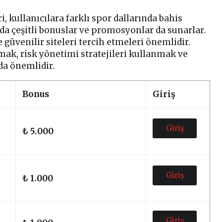
, kullanıcılara farklı spor dallarında bahis
 çeşitli bonuslar ve promosyonlar da sunarlar.
 güvenilir siteleri tercih etmeleri önemlidir.
mak, risk yönetimi stratejileri kullanmak ve
da önemlidir.
Bonus
Giriş
Giriş
₺ 5.000
Giriş
₺ 1.000
Giriş