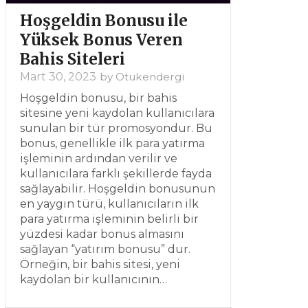
Hoşgeldin Bonusu ile
Yüksek Bonus Veren
Bahis Siteleri
Mart 30, 2023
by
Otukendergi
Hoşgeldin bonusu, bir bahis
sitesine yeni kaydolan kullanıcılara
sunulan bir tür promosyondur. Bu
bonus, genellikle ilk para yatırma
işleminin ardından verilir ve
kullanıcılara farklı şekillerde fayda
sağlayabilir. Hoşgeldin bonusunun
en yaygın türü, kullanıcıların ilk
para yatırma işleminin belirli bir
yüzdesi kadar bonus almasını
sağlayan “yatırım bonusu” dur.
Örneğin, bir bahis sitesi, yeni
kaydolan bir kullanıcının…